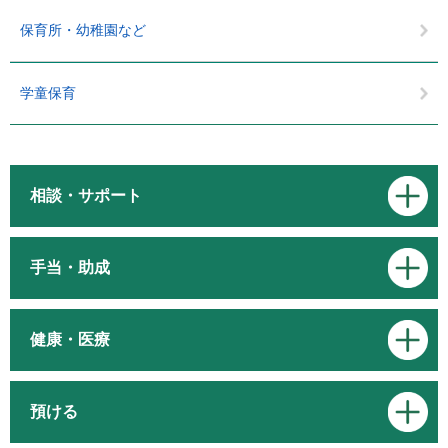
保育所・幼稚園など
学童保育
相談・サポート
手当・助成
健康・医療
預ける