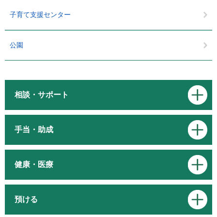
子育て支援センター
公園
相談・サポート
手当・助成
健康・医療
預ける