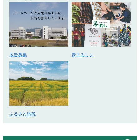
広告募集
夢まるしぇ
ふるさと納税