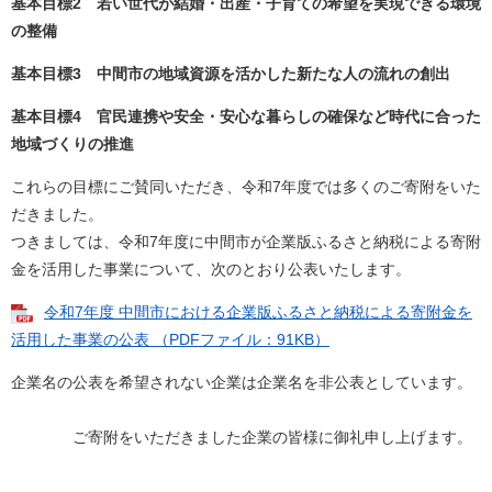
基本目標2 若い世代が結婚・出産・子育ての希望を実現できる環境
の整備
基本目標3 中間市の地域資源を活かした新たな人の流れの創出
基本目標4 官民連携や安全・安心な暮らしの確保など時代に合った
地域づくりの推進
これらの目標にご賛同いただき、令和7年度では多くのご寄附をいた
だきました。
つきましては、令和7年度に中間市が企業版ふるさと納税による寄附
金を活用した事業について、次のとおり公表いたします。
令和7年度 中間市における企業版ふるさと納税による寄附金を
活用した事業の公表 （PDFファイル：91KB）
企業名の公表を希望されない企業は企業名を非公表としています。
ご寄附をいただきました企業の皆様に御礼申し上げます。