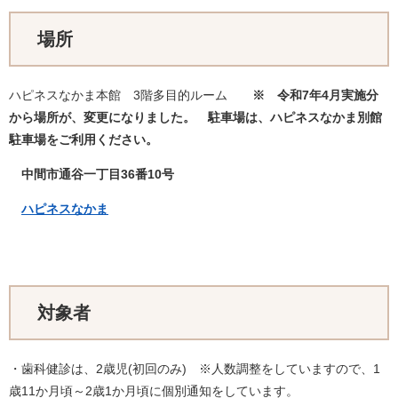
場所
ハピネスなかま本館 3階多目的ルーム
※ 令和7年4月実施分
から場所が、変更になりました。 駐車場は、ハピネスなかま別館
駐車場
をご利用ください。
中間市通谷一丁目36番10号
ハピネスなかま
対象者
・歯科健診は、2歳児(初回のみ) ※人数調整をしていますので、1
歳11か月頃～2歳1か月頃に個別通知をしています。