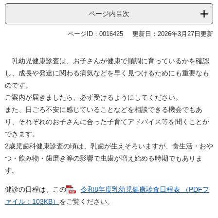
ページ内目次
ページID：0016425
更新日：2026年3月27日更新
乳幼児健康診査は、お子さんが健康で順調に育っているかを確認
し、成長や発達に関わる病気などを早く見つけるためにも重要なも
のです。
ご案内が届きましたら、必ず受けるようにしてください。
また、日ごろ不安に感じていることなどを相談できる機会でもあ
り、それぞれのお子さんに合った子育てアドバイス等を聞くことが
できます。
2歳児歯科健康診査の頃は、乳歯が生えそろいますが、食生活・おや
つ・飲み物・歯磨き等の影響で虫歯が増え始める時期でもありま
す。
健診の日程は、この
令和8年度乳幼児健康診査日程表 （PDFフ
ァイル：103KB）
をご覧ください。