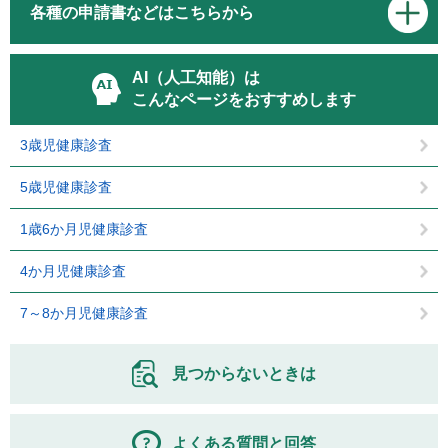
各種の申請書などはこちらから
AI（人工知能）は
こんなページをおすすめします
3歳児健康診査
5歳児健康診査
1歳6か月児健康診査
4か月児健康診査
7～8か月児健康診査
見つからないときは
よくある質問と回答