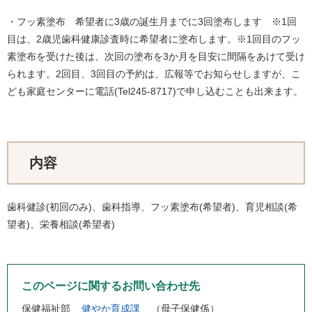
・フッ素塗布 希望者に3歳の誕生月までに3回塗布します ※1回
目は、2歳児歯科健康診査時に希望者に塗布します。※1回目のフッ
素塗布を受けた後は、次回の塗布を3か月を目安に間隔をあけて受け
られます。2回目、3回目の予約は、広報等でお知らせしますが、こ
ども家庭センターに電話(Tel245-8717)で申し込むことも出来ます。
内容
歯科健診(初回のみ)、歯科指導、フッ素塗布(希望者)、育児相談(希
望者)、栄養相談(希望者)
このページに関するお問い合わせ先
保健福祉部
健やか育成課
母子保健係