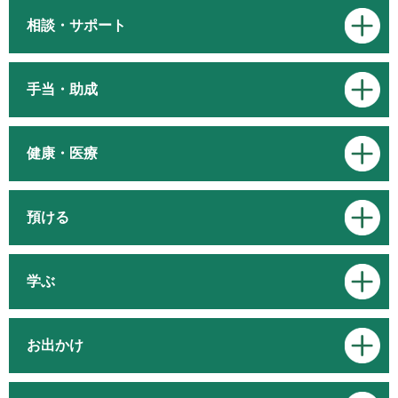
相談・サポート
手当・助成
健康・医療
預ける
学ぶ
お出かけ