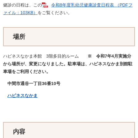
健診の日程は、この
令和8年度乳幼児健康診査日程表 （PDFフ
ァイル：103KB）
をご覧ください。
場所
ハピネスなかま本館 3階多目的ルーム
※ 令和7年4月実施分
から場所が、変更になりました。駐車場は、ハピネスなかま別館駐
車場
をご利用ください。
中間市通谷一丁目36番10号
ハピネスなかま
内容