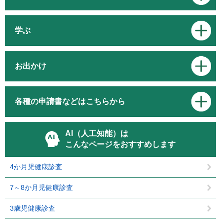
学ぶ
お出かけ
各種の申請書などはこちらから
AI（人工知能）は
こんなページをおすすめします
4か月児健康診査
7～8か月児健康診査
3歳児健康診査