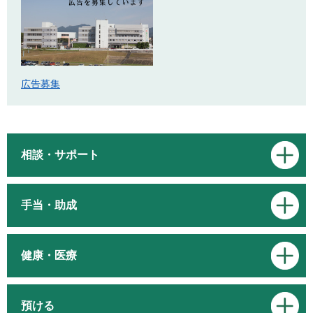
広告募集
相談・サポート
手当・助成
健康・医療
預ける