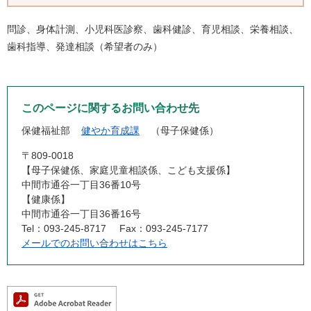
問診、身体計測、小児科医診察、歯科健診、育児相談、栄養相談、
歯科指導、発達相談（希望者のみ）
このページに関するお問い合わせ先
保健福祉部
健やか育成課
母子保健係
〒809-0018
【母子保健係、家庭児童相談係、こども支援係】
中間市通谷一丁目36番10号
【健康係】
中間市通谷一丁目36番16号
Tel：093-245-8717
Fax：093-245-7177
メールでのお問い合わせはこちら