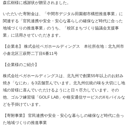
森広樹様に感謝状が贈呈されました。
いただいた寄附金は、「中間市デジタル田園都市構想推進事業」に
関連する「官民連携や安全・安心な暮らしの確保など時代に合った
地域づくりの推進事業」のうち、「校区まちづくり協議会支援事
業」に活用させていただきます。
【企業名】 株式会社ベガホールディングス 本社所在地：北九州市
小倉北区三萩野二丁目6番11号
【企業様のご紹介】
株式会社ベガホールディングスは、北九州で創業55年以上のお好み
焼き「なにわ」を3店舗営んでいます。北九州伝統の味を大切にし地
域の皆様に喜んでいただけるようにと日々尽力しています。その
他、ゴルフ練習場「GOLF LAB」や格安通信サービスのXモバイルな
どを手掛けています。
【寄附事業】 官民連携や安全・安心な暮らしの確保など時代に合っ
た地域づくりの推進事業