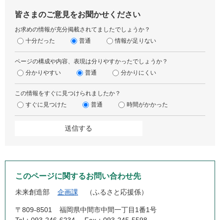
皆さまのご意見をお聞かせください
お求めの情報が充分掲載されてましたでしょうか？
十分だった
普通
情報が足りない
ページの構成や内容、表現は分りやすかったでしょうか？
分かりやすい
普通
分かりにくい
この情報をすぐに見つけられましたか？
すぐに見つけた
普通
時間がかかった
このページに関するお問い合わせ先
未来創造部
企画課
ふるさと応援係
〒809-8501
福岡県中間市中間一丁目1番1号
Tel：093-246-6234
Fax：093-245-5598