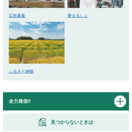
広告募集
夢まるしぇ
ふるさと納税
全力発信!!
見つからないときは