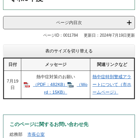
ページ内目次
ページID：0011784
更新日：2024年7月19日更新
表のサイズを切り替える
日付
メッセージ
関連リンクなど
熱中症対策のお願い​
熱中症特別警戒アラ
7月19
（PDF：482KB）
（Wo
ートについて（市ホ
日
rd：15KB）
ームページ）
このページに関するお問い合わせ先
総務部
市長公室