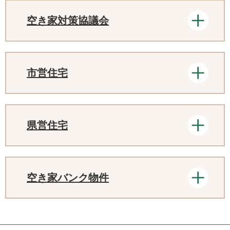
空き家対策協議会
市営住宅
県営住宅
空き家バンク物件