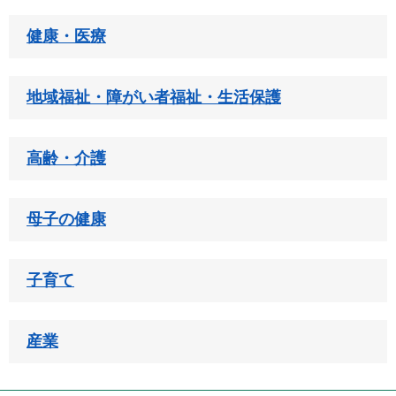
健康・医療
地域福祉・障がい者福祉・生活保護
高齢・介護
母子の健康
子育て
産業