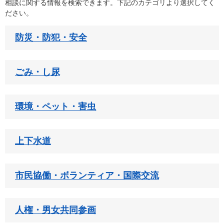
相談に関する情報を検索できます。下記のカテゴリより選択してく
ださい。
防災・防犯・安全
ごみ・し尿
環境・ペット・害虫
上下水道
市民協働・ボランティア・国際交流
人権・男女共同参画