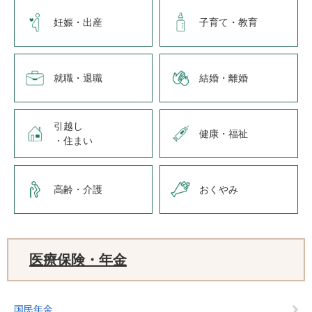
妊娠・出産
子育て・教育
就職・退職
結婚・離婚
引越し
健康・福祉
・住まい
高齢・介護
おくやみ
医療保険・年金
国民年金