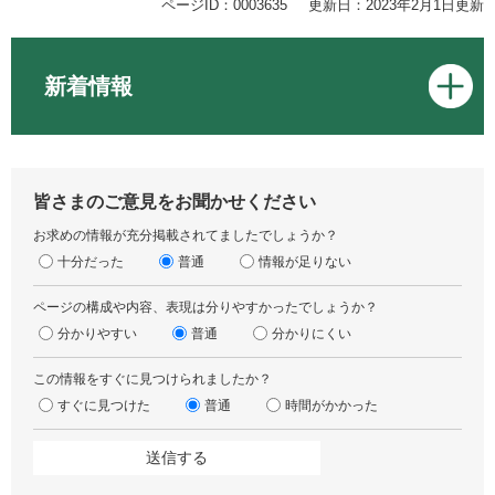
ページID：0003635
更新日：2023年2月1日更新
新着情報
皆さまのご意見をお聞かせください
お求めの情報が充分掲載されてましたでしょうか？
十分だった
普通
情報が足りない
ページの構成や内容、表現は分りやすかったでしょうか？
分かりやすい
普通
分かりにくい
この情報をすぐに見つけられましたか？
すぐに見つけた
普通
時間がかかった