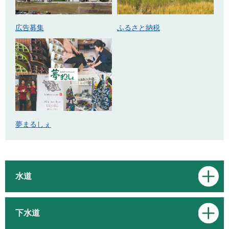
広告募集
ふるさと納税
夢まるしぇ
水道
下水道